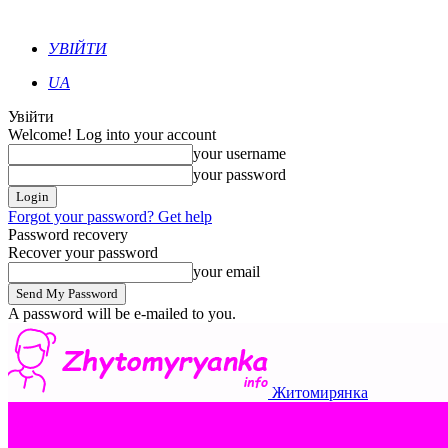
УВІЙТИ
UA
Увійти
Welcome! Log into your account
your username
your password
Forgot your password? Get help
Password recovery
Recover your password
your email
A password will be e-mailed to you.
Житомирянка