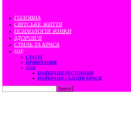
ГОЛОВНА
CВІТСЬКЕ ЖИТТЯ
ПСИХОЛОГІЯ ЖІНКИ
ЗДОРОВ’Я
СТИЛЬ ТА КРАСА
ЩЕ
СТАТТІ
ПРИВІТАННЯ
ТОП
НАЙКРАЩІ РЕСТОРАНИ
НАЙКРАЩІ САЛОНИ КРАСИ